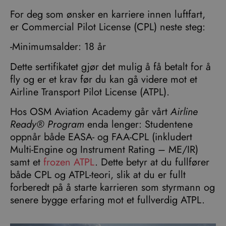
For deg som ønsker en karriere innen luftfart,
er Commercial Pilot License (CPL) neste steg:
-Minimumsalder: 18 år
Dette sertifikatet gjør det mulig å få betalt for å
fly og er et krav før du kan gå videre mot et
Airline Transport Pilot License (ATPL).
Hos OSM Aviation Academy går vårt
Airline
Ready® Program
enda lenger: Studentene
oppnår både EASA- og FAA-CPL (inkludert
Multi-Engine og Instrument Rating – ME/IR)
samt et
frozen ATPL
. Dette betyr at du fullfører
både CPL og ATPL-teori, slik at du er fullt
forberedt på å starte karrieren som styrmann og
senere bygge erfaring mot et fullverdig ATPL.