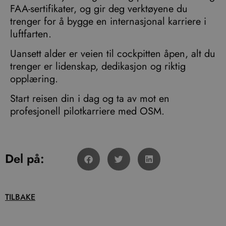
FAA-sertifikater, og gir deg verktøyene du
trenger for å bygge en internasjonal karriere i
luftfarten.
Uansett alder er veien til cockpitten åpen, alt du
trenger er lidenskap, dedikasjon og riktig
opplæring.
Start reisen din i dag og ta av mot en
profesjonell pilotkarriere med OSM.
Del på:
TILBAKE