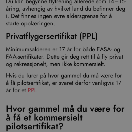
Du kan begynne flytrening allerede som 14–16-
åring, avhengig av hvilket land du befinner deg
i. Det finnes ingen øvre aldersgrense for å
starte opplæringen.
Privatflygersertifikat (PPL)
Minimumsalderen er 17 år for både EASA- og
FAA-sertifikater. Dette gir deg rett til å fly privat
og rekreasjonelt, men ikke kommersielt.
Hvis du lurer på hvor gammel du må være for
å få pilotsertifikat, er svaret derfor vanligvis 17
år for et
PPL
.
Hvor gammel må du være for
å få et kommersielt
pilotsertifikat?