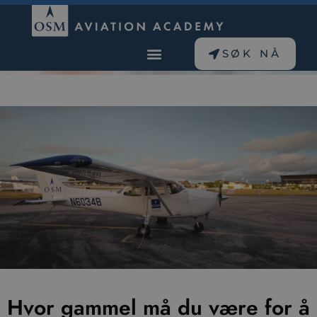
SØK NÅ
Hvor gammel må du være for å