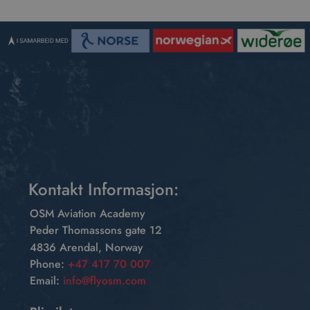
Kontakt Informasjon:
OSM Aviation Academy
Peder Thomassons gate 12
4836 Arendal, Norway
Phone:
+47 417 70 007
Email:
info@flyosm.com