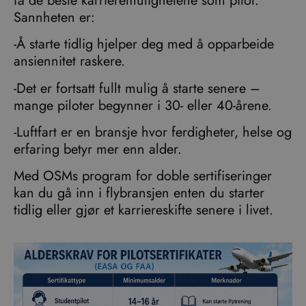
få de beste karrieremulighetene som pilot.
Sannheten er:
-Å starte tidlig hjelper deg med å opparbeide
ansiennitet raskere.
-Det er fortsatt fullt mulig å starte senere –
mange piloter begynner i 30- eller 40-årene.
-Luftfart er en bransje hvor ferdigheter, helse og
erfaring betyr mer enn alder.
Med OSMs program for doble sertifiseringer
kan du gå inn i flybransjen enten du starter
tidlig eller gjør et karriereskifte senere i livet.