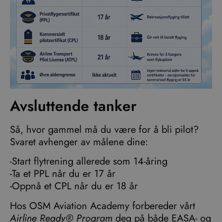
Avsluttende tanker
Så, hvor gammel må du være for å bli pilot?
Svaret avhenger av målene dine:
-Start flytrening allerede som 14-åring
-Ta et PPL når du er 17 år
-Oppnå et CPL når du er 18 år
Hos OSM Aviation Academy forbereder vårt
Airline Ready® Program
deg på både EASA- og