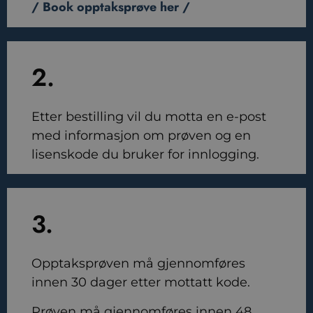
/ Book opptaksprøve her /
2.
Etter bestilling vil du motta en e-post
med informasjon om prøven og en
lisenskode du bruker for innlogging.
3.
Opptaksprøven må gjennomføres
innen 30 dager etter mottatt kode.
Prøven må gjennomføres innen 48