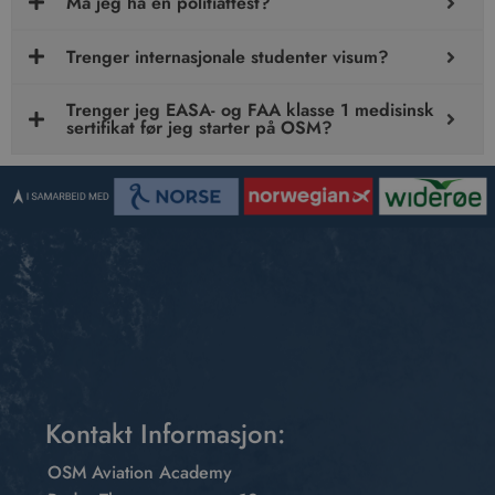
Må jeg ha en politiattest?
Trenger internasjonale studenter visum?
Trenger jeg EASA- og FAA klasse 1 medisinsk
sertifikat før jeg starter på OSM?
Kontakt Informasjon:
OSM Aviation Academy