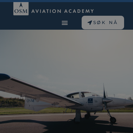
SØK NÅ