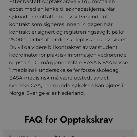
Etter bestått opptaksprøve vil du motta en
epost med en lenke til søknadsskjema. Når
søknad er mottatt hos oss vil vi sende ut
kontrakt som signeres innen 14 dager. Når
kontrakt er signert og registreningsavgift på kr
25.000,- er betalt er din skoleplass hos oss sikret.
Du vil da videre bli kontraktet av vår student
koordinator for praktisk informasjon vedrørende
oppstart. Du må gjennomføre EASA & FAA klasse
1 medisinsk undersøkelse før første skoledag.
EASA-medisinsk må være utstedt av det
svenske CAA, men undersøkelsen kan gjøres i
Norge, Sverige eller Nederland.
FAQ for Opptakskrav