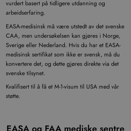
vurdert basert på tidligere utdanning og
arbeidserfaring.
EASA-medisinsk må være utstedt av det svenske
CAA, men undersøkelsen kan gjøres i Norge,
Sverige eller Nederland. Hvis du har et EASA-
medisinsk sertifikat som ikke er svensk, må du
konvertere det, og dette gjøres direkte via det
svenske tilsynet.
Kvalifisert til å få et M-1-visum til USA med vår
støtte.
EASA og FAA mediske sentre