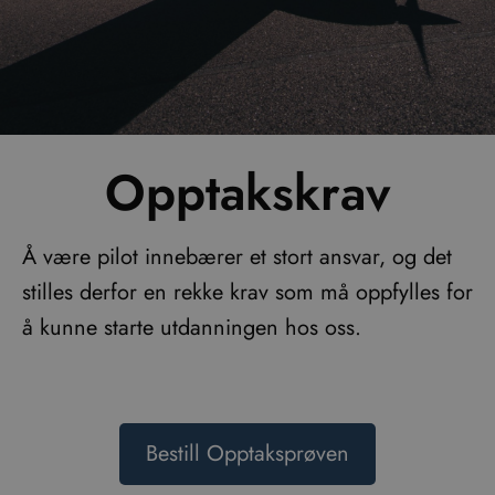
Opptakskrav
Å være pilot innebærer et stort ansvar, og det
stilles derfor en rekke krav som må oppfylles for
å kunne starte utdanningen hos oss.
Bestill Opptaksprøven