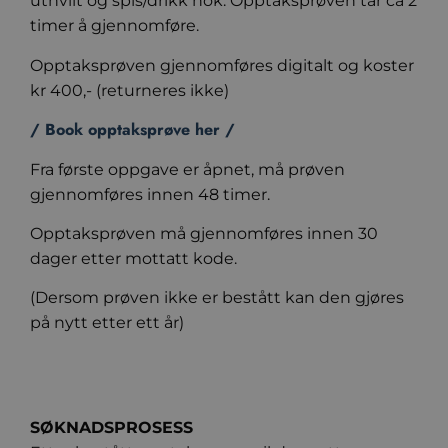
uthvilt og spis/drikk nok. Opptaksprøven tar ca 2
timer å gjennomføre.
Opptaksprøven gjennomføres digitalt og koster
kr 400,- (returneres ikke)
/ Book opptaksprøve her /
Fra første oppgave er åpnet, må prøven
gjennomføres innen 48 timer.
Opptaksprøven må gjennomføres innen 30
dager etter mottatt kode.
(Dersom prøven ikke er bestått kan den gjøres
på nytt etter ett år)
SØKNADSPROSESS