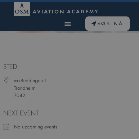
SØK NÅ
STED
xxxBeddingen 1
Trondheim
7042
NEXT EVENT
No upcoming events